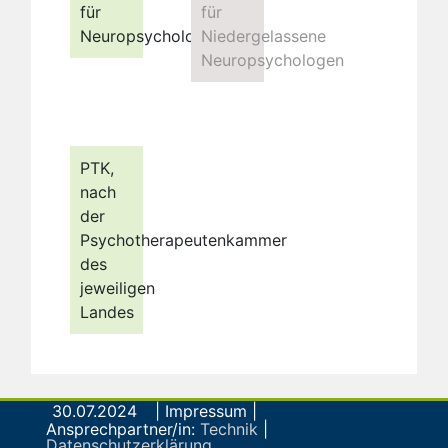
für
für
Neuropsychologie
Niedergelassene
Neuropsychologen
PTK,
nach
der
Psychotherapeutenkammer
des
jeweiligen
Landes
30.07.2024
| Impressum |
Ansprechpartner/in:
Technik
|
Datenschutzerklärung