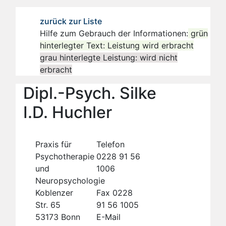
zurück zur Liste
Hilfe zum Gebrauch der Informationen:
grün
hinterlegter Text: Leistung wird erbracht
grau hinterlegte Leistung: wird nicht
erbracht
Dipl.-Psych. Silke
I.D. Huchler
Praxis für
Telefon
Psychotherapie
0228 91 56
und
1006
Neuropsychologie
Koblenzer
Fax 0228
Str. 65
91 56 1005
53173 Bonn
E-Mail