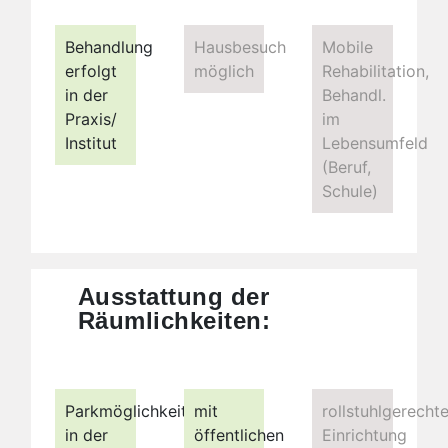
Behandlung
Hausbesuch
Mobile
erfolgt
möglich
Rehabilitation,
in der
Behandl.
Praxis/
im
Institut
Lebensumfeld
(Beruf,
Schule)
Ausstattung der
Räumlichkeiten:
Parkmöglichkeiten
mit
rollstuhlgerecht
in der
öffentlichen
Einrichtung