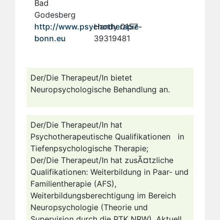
Bad
Godesberg
http://www.psychotherapie-
Handy 0157
bonn.eu
39319481
Der/Die Therapeut/In bietet
Neuropsychologische Behandlung an.
Der/Die Therapeut/In hat
Psychotherapeutische Qualifikationen in
Tiefenpsychologische Therapie;
Der/Die Therapeut/In hat zusÃ¤tzliche
Qualifikationen: Weiterbildung in Paar- und
Familientherapie (AFS),
Weiterbildungsberechtigung im Bereich
Neuropsychologie (Theorie und
Supervision durch die PTK NRW), Aktuell