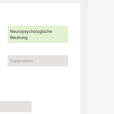
Neuropsychologische
Beratung
Supervision