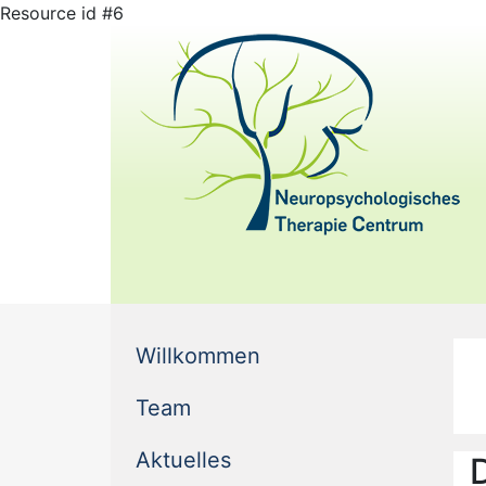
Resource id #6
(current)
Willkommen
(current)
Team
(current)
Aktuelles