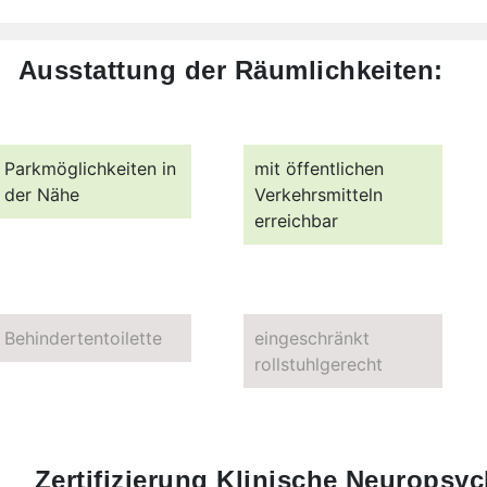
Ausstattung der Räumlichkeiten:
Parkmöglichkeiten in
mit öffentlichen
der Nähe
Verkehrsmitteln
erreichbar
Behindertentoilette
eingeschränkt
rollstuhlgerecht
Zertifizierung Klinische Neuropsyc