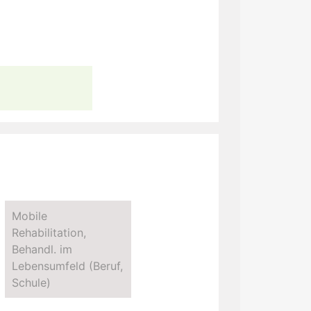
Mobile
Rehabilitation,
Behandl. im
Lebensumfeld (Beruf,
Schule)