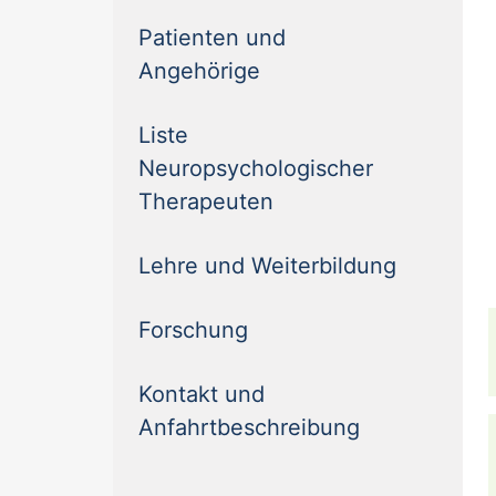
Patienten und
(current)
Angehörige
Liste
Neuropsychologischer
(current)
Therapeuten
(current)
Lehre und Weiterbildung
(current)
Forschung
Kontakt und
(current)
Anfahrtbeschreibung