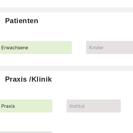
Patienten
Erwachsene
Kinder
Praxis /Klinik
Praxis
Institut