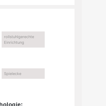
rollstuhlgerechte
Einrichtung
Spielecke
hologie: